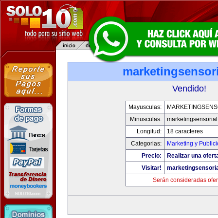
marketingsensor
Vendido!
Mayusculas:
MARKETINGSENS
Minusculas:
marketingsensoria
Longitud:
18 caracteres
Categorias:
Marketing y Public
Precio:
Realizar una ofert
Visitar!
marketingsensori
Serán consideradas ofer