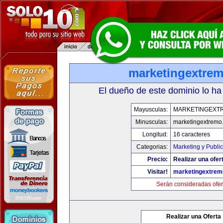
marketingextre
El dueño de este dominio lo ha
Mayusculas:
MARKETINGEXT
Minusculas:
marketingextremo
Longitud:
16 caracteres
Categorias:
Marketing y Publi
Precio:
Realizar una ofer
Visitar!
marketingextre
Serán consideradas ofer
Realizar una Oferta