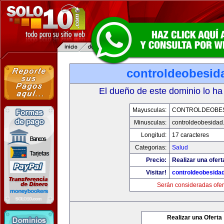
controldeobesid
El dueño de este dominio lo ha
Mayusculas:
CONTROLDEOBE
Minusculas:
controldeobesidad
Longitud:
17 caracteres
Categorias:
Salud
Precio:
Realizar una ofert
Visitar!
controldeobesida
Serán consideradas ofer
Realizar una Oferta