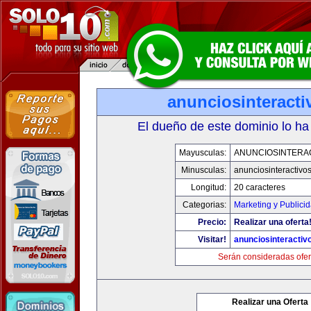
anunciosinteract
El dueño de este dominio lo ha
Mayusculas:
ANUNCIOSINTERA
Minusculas:
anunciosinteractivo
Longitud:
20 caracteres
Categorias:
Marketing y Publici
Precio:
Realizar una oferta
Visitar!
anunciosinteractiv
Serán consideradas ofer
Realizar una Oferta