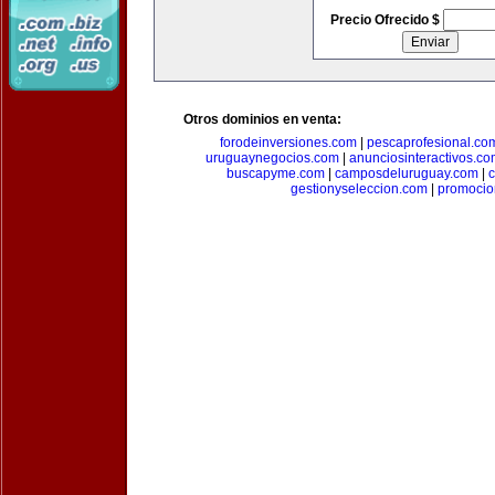
Precio Ofrecido $
Otros dominios en venta:
forodeinversiones.com
|
pescaprofesional.co
uruguaynegocios.com
|
anunciosinteractivos.co
buscapyme.com
|
camposdeluruguay.com
|
c
gestionyseleccion.com
|
promocio