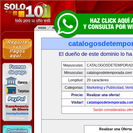
catalogosdetempo
El dueño de este dominio lo ha
Mayusculas:
CATALOGOSDETEMPORAD
Minusculas:
catalogosdetemporada.com
Longitud:
20 caracteres
Categorias:
Marketing y Publicidad
,
Vent
Precio:
Realizar una oferta!
Visitar!
catalogosdetemporada.co
Serán consideradas ofer
Realizar una Oferta