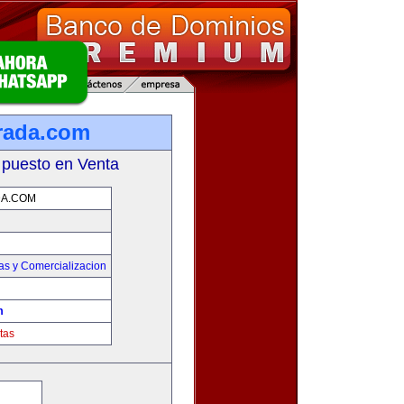
rada.com
 puesto en Venta
A.COM
as y Comercializacion
m
tas