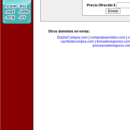
Precio Ofrecido $
Otros dominios en venta:
DiaDeCompra.com
|
compratuservidor.com
|
c
carritodecompra.com
|
forosdenegocios.co
procesosdenegocio.co