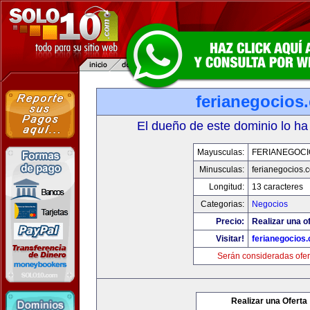
ferianegocios
El dueño de este dominio lo ha
Mayusculas:
FERIANEGOCI
Minusculas:
ferianegocios.
Longitud:
13 caracteres
Categorias:
Negocios
Precio:
Realizar una of
Visitar!
ferianegocios
Serán consideradas ofer
Realizar una Oferta