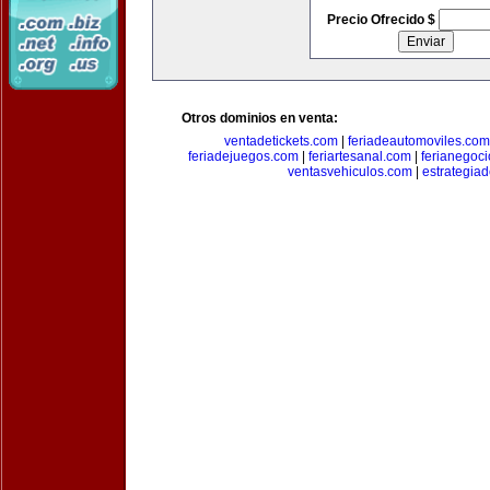
Precio Ofrecido $
Otros dominios en venta:
ventadetickets.com
|
feriadeautomoviles.com
feriadejuegos.com
|
feriartesanal.com
|
ferianegoc
ventasvehiculos.com
|
estrategia