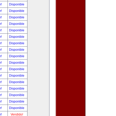
r!
Disponible
r!
Disponible
r!
Disponible
r!
Disponible
r!
Disponible
r!
Disponible
r!
Disponible
r!
Disponible
r!
Disponible
r!
Disponible
r!
Disponible
r!
Disponible
r!
Disponible
r!
Disponible
r!
Disponible
r!
Disponible
r!
Disponible
r!
Vendido!