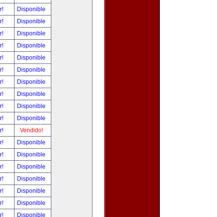
r!
Disponible
r!
Disponible
r!
Disponible
r!
Disponible
r!
Disponible
r!
Disponible
r!
Disponible
r!
Disponible
r!
Disponible
r!
Disponible
r!
Vendido!
r!
Disponible
r!
Disponible
r!
Disponible
r!
Disponible
r!
Disponible
r!
Disponible
r!
Disponible