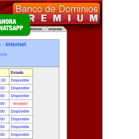
a -
Internet
oría.
Estado
0.00
Disponible
.00
Disponible
.00
Disponible
.00
Vendido!
.00
Disponible
.00
Disponible
.00
Disponible
.00
Disponible