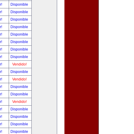
r!
Disponible
r!
Disponible
r!
Disponible
r!
Disponible
r!
Disponible
r!
Disponible
r!
Disponible
r!
Disponible
r!
Vendido!
r!
Disponible
r!
Vendido!
r!
Disponible
r!
Disponible
r!
Vendido!
r!
Disponible
r!
Disponible
r!
Disponible
r!
Disponible