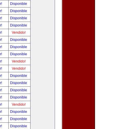
r!
Disponible
r!
Disponible
r!
Disponible
r!
Disponible
r!
Vendido!
r!
Disponible
r!
Disponible
r!
Disponible
r!
Vendido!
r!
Vendido!
r!
Disponible
r!
Disponible
r!
Disponible
r!
Disponible
r!
Vendido!
r!
Disponible
r!
Disponible
r!
Disponible