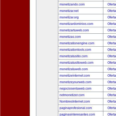
monetizando.com
Oferta
monetizar.net
Oferta
monetizar.org
Oferta
monetizardominios.com
Oferta
monetizartuweb.com
Oferta
monetizas.com
Oferta
monetizationengine.com
Oferta
monetizationtools.com
Oferta
monetizatusitio.com
Oferta
monetizatusitioweb.com
Oferta
monetizatuweb.com
Oferta
monetizeinternet.com
Oferta
monetizeyourweb.com
Oferta
negociosenlaweb.com
Oferta
netmonetizer.com
Oferta
NombresInternet.com
Oferta
paginaprofesional.com
Oferta
paginasinteresantes.com
Oferta